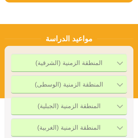
مواعيد الدراسة
المنطقة الزمنية (الشرقية)
المنطقة الزمنية (الوسطى)
المنطقة الزمنية (الجبلية)
المنطقة الزمنية (الغربية)