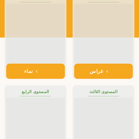
غراس
نماء
المستوى الثالث
المستوى الرابع