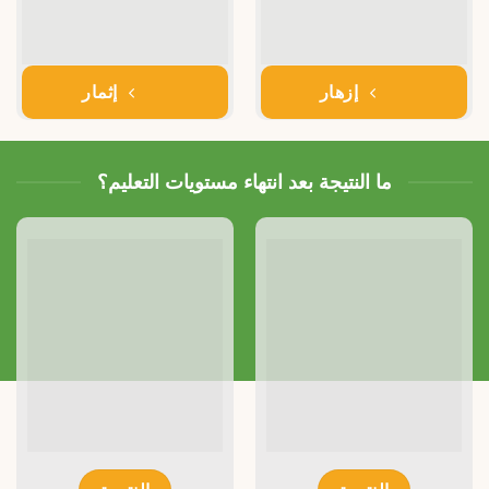
إزهار
إثمار
ما النتيجة بعد انتهاء مستويات التعليم؟